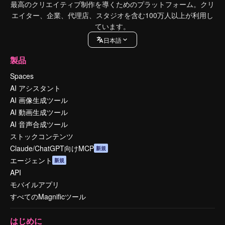
最高のクリエイティブ制作を導くためのプラットフォーム。クリ
エイター、企業、代理店、スタジオを含む100万人以上が利用し
ています。
日本語
製品
Spaces
AI アシスタント
AI 画像生成ツール
AI 動画生成ツール
AI 音声合成ツール
ストックコンテンツ
Claude/ChatGPT向けMCP
新規
エージェント
新規
API
モバイルアプリ
すべてのMagnificツール
はじめに