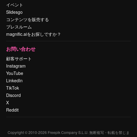
イベント
Slidesgo
コンテンツを販売する
プレスルーム
magnific.aiをお探しですか？
お問い合わせ
顧客サポート
Instagram
YouTube
LinkedIn
TikTok
Discord
X
Reddit
Copyright © 2010-
2026
Freepik Company S.L.U.
無断複写・転載を禁じま