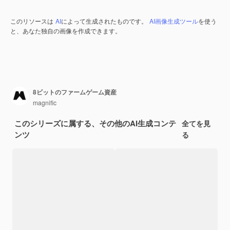
このリソースは
AI
によって生成されたものです。
AI画像生成ツール
を使う
と、あなた独自の画像を作成できます。
8ビットのファームゲーム資産
magnific
このシリーズに属する、その他のAI生成コンテ
全てを見
ンツ
る