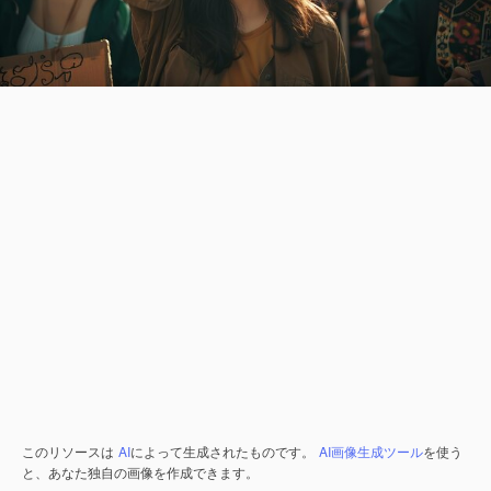
このリソースは
AI
によって生成されたものです。
AI画像生成ツール
を使う
と、あなた独自の画像を作成できます。