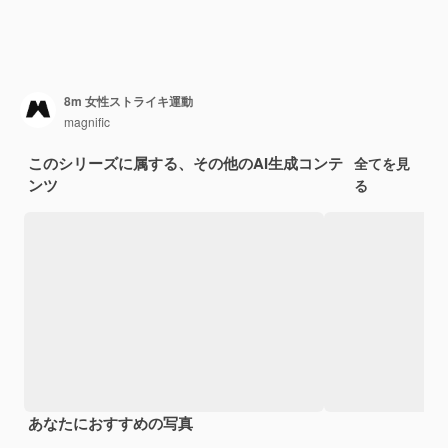
8m 女性ストライキ運動
magnific
このシリーズに属する、その他のAI生成コンテ
全てを見
ンツ
る
あなたにおすすめの写真