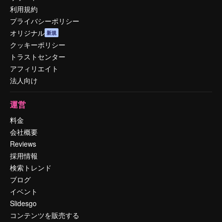
利用規約
プライバシーポリシー
オリジナル
新規
クッキーポリシー
トラストセンター
アフィリエイト
法人向け
運営
料金
会社概要
Reviews
採用情報
検索トレンド
ブログ
イベント
Slidesgo
コンテンツを販売する