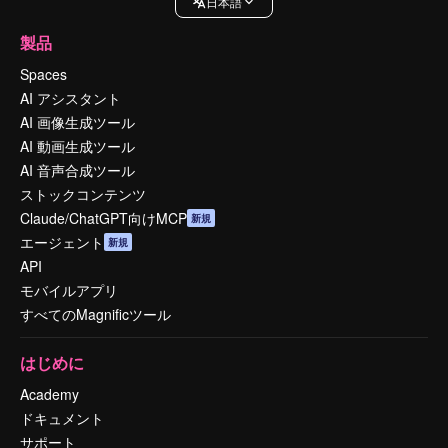
日本語
製品
Spaces
AI アシスタント
AI 画像生成ツール
AI 動画生成ツール
AI 音声合成ツール
ストックコンテンツ
Claude/ChatGPT向けMCP
新規
エージェント
新規
API
モバイルアプリ
すべてのMagnificツール
はじめに
Academy
ドキュメント
サポート