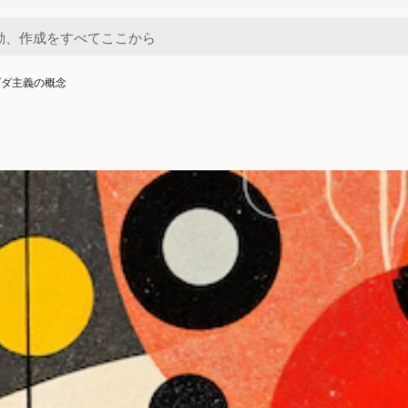
ダダ主義の概念