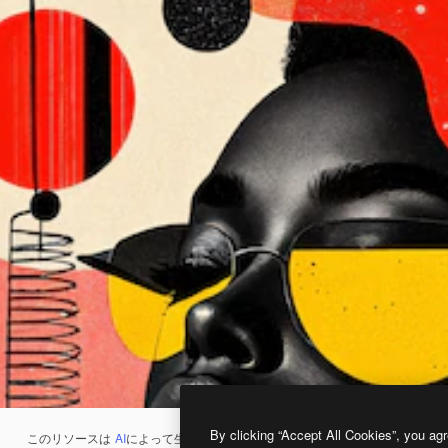
By clicking “Accept All Cookies”, you agr
このリソースは
AI
によって生成されたものです。
AI画像生成ツール
を使うと