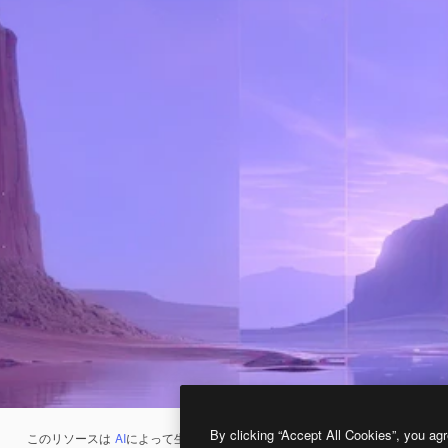
By clicking “Accept All Cookies”, you agr
このリソースは
AI
によって生成されたものです。
AI画像生成ツール
を使うと