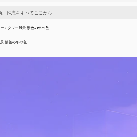
ァンタジー風景 紫色の年の色
景 紫色の年の色