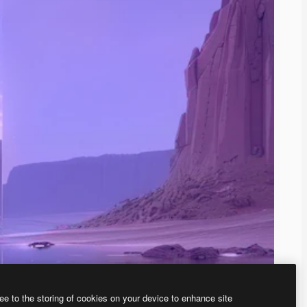
ee to the storing of cookies on your device to enhance site
、あなた独自の画像を作成できます。