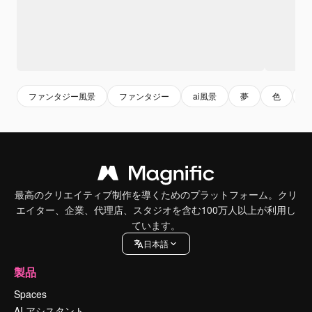
ファンタジー風景
ファンタジー
ai風景
夢
色
最高のクリエイティブ制作を導くためのプラットフォーム。クリ
エイター、企業、代理店、スタジオを含む100万人以上が利用し
ています。
日本語
製品
Spaces
AI アシスタント