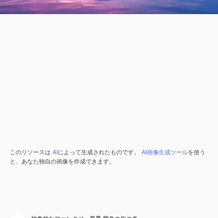
このリソースは
AI
によって生成されたものです。
AI画像生成ツール
を使う
と、あなた独自の画像を作成できます。