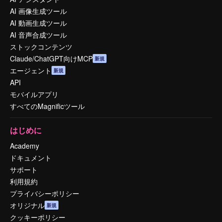
AI 画像生成ツール
AI 動画生成ツール
AI 音声合成ツール
ストックコンテンツ
Claude/ChatGPT向けMCP
新規
エージェント
新規
API
モバイルアプリ
すべてのMagnificツール
はじめに
Academy
ドキュメント
サポート
利用規約
プライバシーポリシー
オリジナル
新規
クッキーポリシー