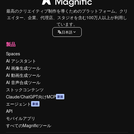
最高のクリエイティブ制作を導くためのプラットフォーム。クリ
エイター、企業、代理店、スタジオを含む100万人以上が利用し
ています。
日本語
製品
Spaces
AI アシスタント
AI 画像生成ツール
AI 動画生成ツール
AI 音声合成ツール
ストックコンテンツ
Claude/ChatGPT向けMCP
新規
エージェント
新規
API
モバイルアプリ
すべてのMagnificツール