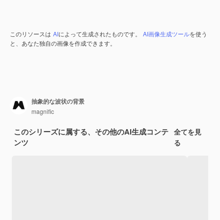
このリソースは
AI
によって生成されたものです。
AI画像生成ツール
を使う
と、あなた独自の画像を作成できます。
抽象的な波状の背景
magnific
このシリーズに属する、その他のAI生成コンテ
全てを見
ンツ
る