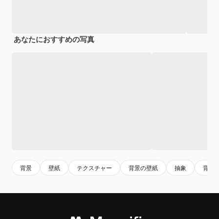
あなたにおすすめの写真
背景
壁紙
テクスチャー
背景の壁紙
抽象
背景