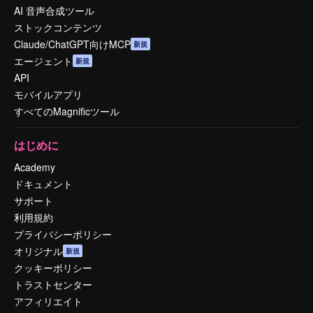
AI 音声合成ツール
ストックコンテンツ
Claude/ChatGPT向けMCP
新規
エージェント
新規
API
モバイルアプリ
すべてのMagnificツール
はじめに
Academy
ドキュメント
サポート
利用規約
プライバシーポリシー
オリジナル
新規
クッキーポリシー
トラストセンター
アフィリエイト