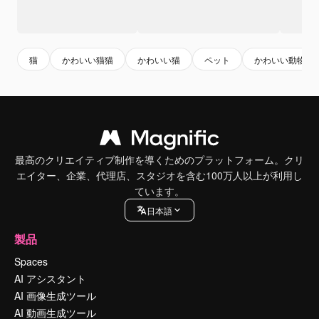
猫
かわいい猫猫
かわいい猫
ペット
かわいい動物
最高のクリエイティブ制作を導くためのプラットフォーム。クリ
エイター、企業、代理店、スタジオを含む100万人以上が利用し
ています。
日本語
製品
Spaces
AI アシスタント
AI 画像生成ツール
AI 動画生成ツール