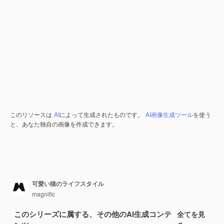
このリソースは
AI
によって生成されたものです。
AI画像生成ツール
を使う
と、あなた独自の画像を作成できます。
可愛い猫のライフスタイル
magnific
このシリーズに属する、その他のAI生成コンテ
全てを見