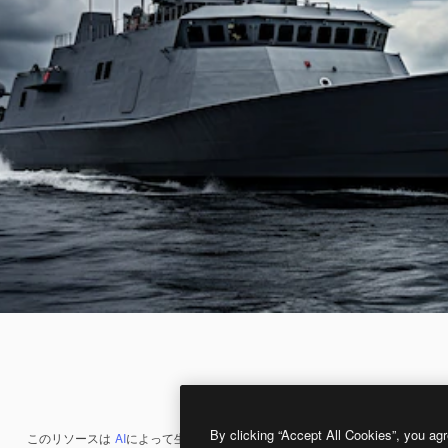
By clicking “Accept All Cookies”, you agr
このリソースは
AI
によって生成されたものです。
AI画像生成ツール
を使うと