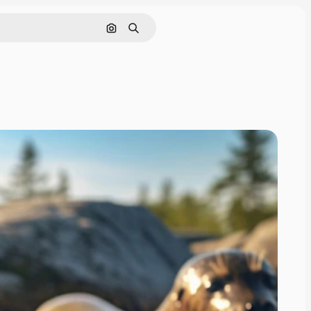
画像で検索
検索