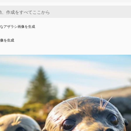
ルなアザラシ画像を生成
画像を生成