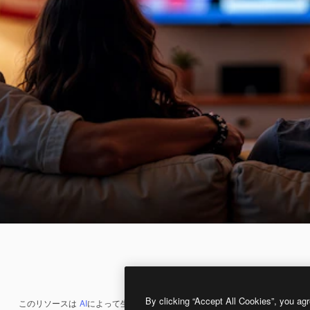
By clicking “Accept All Cookies”, you agr
このリソースは
AI
によって生成されたものです。
AI画像生成ツール
を使うと