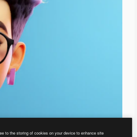
ee to the storing of cookies on your device to enhance site
、あなた独自の画像を作成できます。