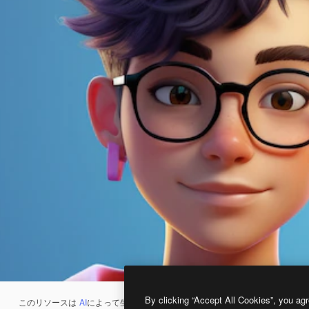
By clicking “Accept All Cookies”, you agr
このリソースは
AI
によって生成されたものです。
AI画像生成ツール
を使うと