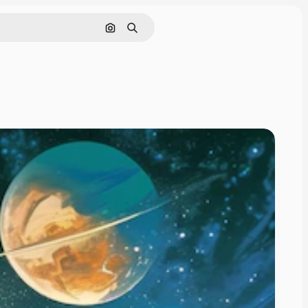
画像で検索
検索