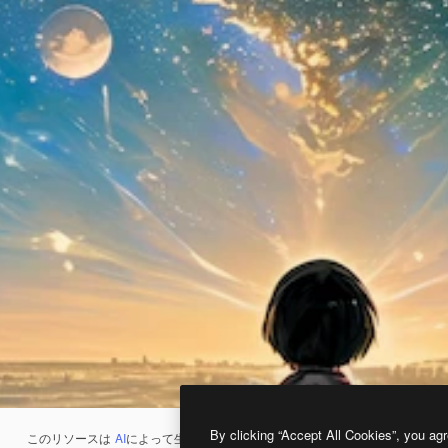
By clicking “Accept All Cookies”, you agr
このリソースは
AI
によって生成されたものです。
AI画像生成ツール
を使うと