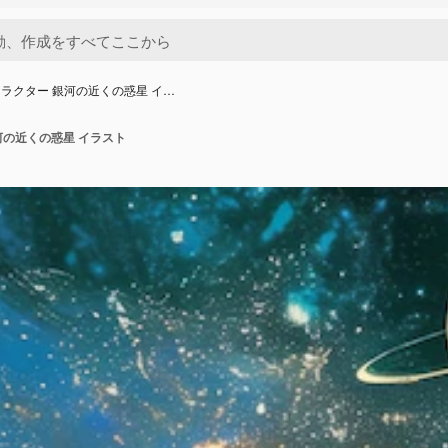
ラクター 銀河の近くの惑星 イ…
河の近くの惑星 イラスト