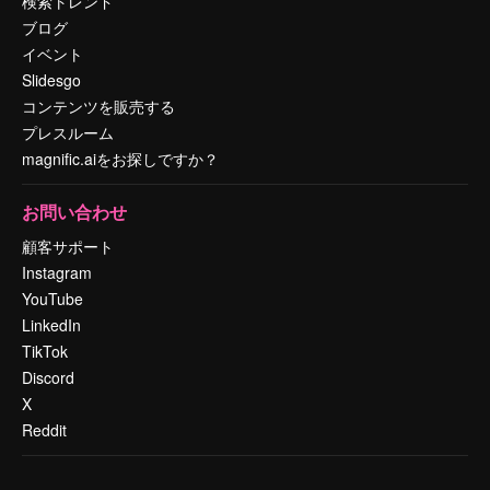
検索トレンド
ブログ
イベント
Slidesgo
コンテンツを販売する
プレスルーム
magnific.aiをお探しですか？
お問い合わせ
顧客サポート
Instagram
YouTube
LinkedIn
TikTok
Discord
X
Reddit