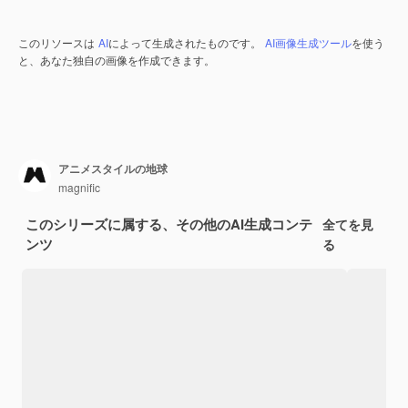
このリソースは
AI
によって生成されたものです。
AI画像生成ツール
を使う
と、あなた独自の画像を作成できます。
アニメスタイルの地球
magnific
このシリーズに属する、その他のAI生成コンテ
全てを見
ンツ
る