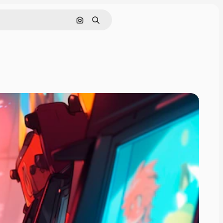
画像で検索
検索