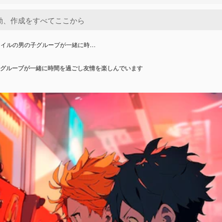
タイルの男の子グループが一緒に時…
グループが一緒に時間を過ごし友情を楽しんでいます