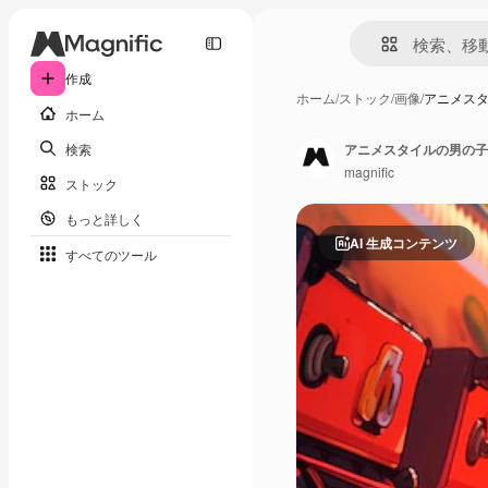
作成
ホーム
/
ストック
/
画像
/
アニメス
ホーム
検索
アニメスタイルの男の子
magnific
ストック
もっと詳しく
AI 生成コンテンツ
すべてのツール