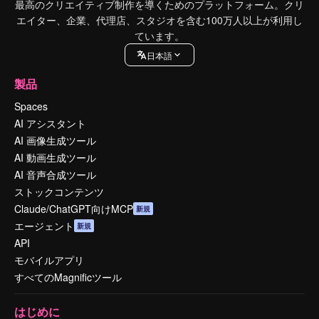
最高のクリエイティブ制作を導くためのプラットフォーム。クリ
エイター、企業、代理店、スタジオを含む100万人以上が利用し
ています。
日本語
製品
Spaces
AI アシスタント
AI 画像生成ツール
AI 動画生成ツール
AI 音声合成ツール
ストックコンテンツ
Claude/ChatGPT向けMCP
新規
エージェント
新規
API
モバイルアプリ
すべてのMagnificツール
はじめに