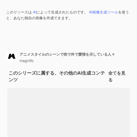
このリソースは
AI
によって生成されたものです。
AI画像生成ツール
を使う
と、あなた独自の画像を作成できます。
アニメスタイルのシーンで街で外で愛情を示している人々
magnific
このシリーズに属する、その他のAI生成コンテ
全てを見
ンツ
る