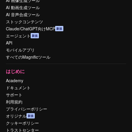
AI 画像生成ツール
AI 動画生成ツール
AI 音声合成ツール
ストックコンテンツ
Claude/ChatGPT向けMCP
新規
エージェント
新規
API
モバイルアプリ
すべてのMagnificツール
はじめに
Academy
ドキュメント
サポート
利用規約
プライバシーポリシー
オリジナル
新規
クッキーポリシー
トラストセンター