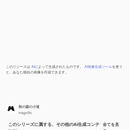
このリソースは
AI
によって生成されたものです。
AI画像生成ツール
を使う
と、あなた独自の画像を作成できます。
秋の森の小道
magnific
このシリーズに属する、その他のAI生成コンテ
全てを見