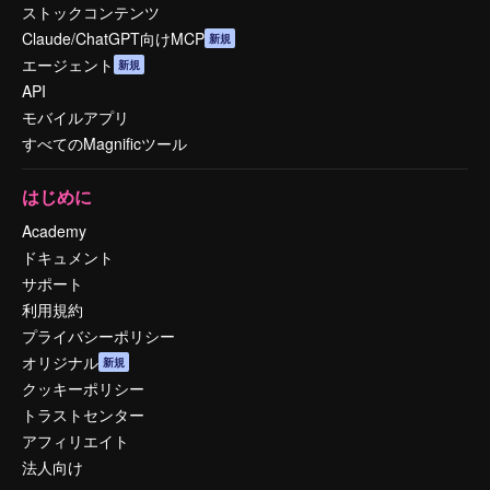
ストックコンテンツ
Claude/ChatGPT向けMCP
新規
エージェント
新規
API
モバイルアプリ
すべてのMagnificツール
はじめに
Academy
ドキュメント
サポート
利用規約
プライバシーポリシー
オリジナル
新規
クッキーポリシー
トラストセンター
アフィリエイト
法人向け