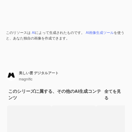
このリソースは
AI
によって生成されたものです。
AI画像生成ツール
を使う
と、あなた独自の画像を作成できます。
美しい雲 デジタルアート
magnific
このシリーズに属する、その他のAI生成コンテ
全てを見
ンツ
る