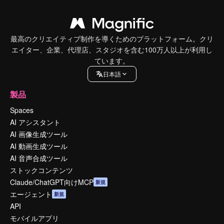
最高のクリエイティブ制作を導くためのプラットフォーム。クリ
エイター、企業、代理店、スタジオを含む100万人以上が利用し
ています。
日本語
製品
Spaces
AI アシスタント
AI 画像生成ツール
AI 動画生成ツール
AI 音声合成ツール
ストックコンテンツ
Claude/ChatGPT向けMCP
新規
エージェント
新規
API
モバイルアプリ