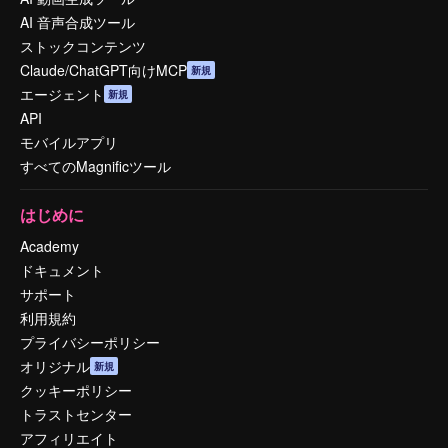
AI 音声合成ツール
ストックコンテンツ
Claude/ChatGPT向けMCP
新規
エージェント
新規
API
モバイルアプリ
すべてのMagnificツール
はじめに
Academy
ドキュメント
サポート
利用規約
プライバシーポリシー
オリジナル
新規
クッキーポリシー
トラストセンター
アフィリエイト