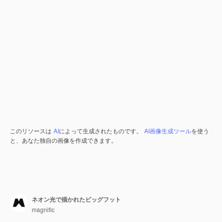
このリソースは
AI
によって生成されたものです。
AI画像生成ツール
を使う
と、あなた独自の画像を作成できます。
ネオン光で描かれたビッグフット
magnific