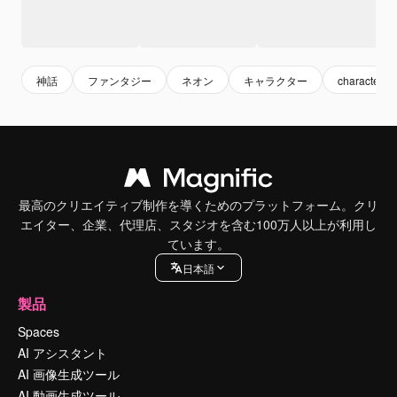
神話
ファンタジー
ネオン
キャラクター
character
最高のクリエイティブ制作を導くためのプラットフォーム。クリ
エイター、企業、代理店、スタジオを含む100万人以上が利用し
ています。
日本語
製品
Spaces
AI アシスタント
AI 画像生成ツール
AI 動画生成ツール