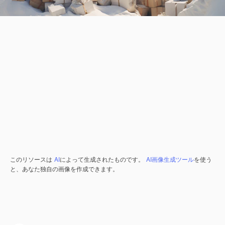
このリソースは
AI
によって生成されたものです。
AI画像生成ツール
を使う
と、あなた独自の画像を作成できます。