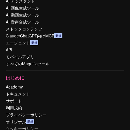
AI アシスタント
AI 画像生成ツール
AI 動画生成ツール
AI 音声合成ツール
ストックコンテンツ
Claude/ChatGPT向けMCP
新規
エージェント
新規
API
モバイルアプリ
すべてのMagnificツール
はじめに
Academy
ドキュメント
サポート
利用規約
プライバシーポリシー
オリジナル
新規
クッキーポリシー