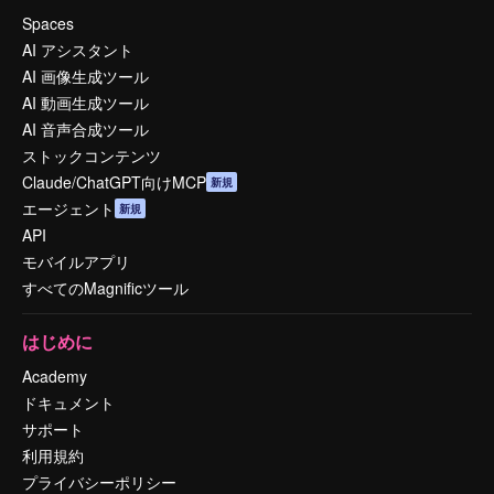
Spaces
AI アシスタント
AI 画像生成ツール
AI 動画生成ツール
AI 音声合成ツール
ストックコンテンツ
Claude/ChatGPT向けMCP
新規
エージェント
新規
API
モバイルアプリ
すべてのMagnificツール
はじめに
Academy
ドキュメント
サポート
利用規約
プライバシーポリシー