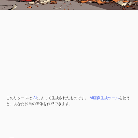
このリソースは
AI
によって生成されたものです。
AI画像生成ツール
を使う
と、あなた独自の画像を作成できます。