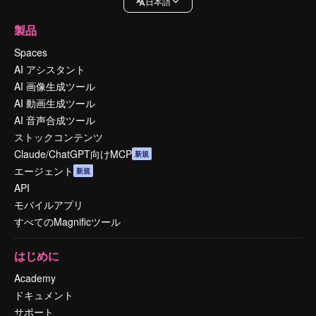
日本語
製品
Spaces
AI アシスタント
AI 画像生成ツール
AI 動画生成ツール
AI 音声合成ツール
ストックコンテンツ
Claude/ChatGPT向けMCP
新規
エージェント
新規
API
モバイルアプリ
すべてのMagnificツール
はじめに
Academy
ドキュメント
サポート