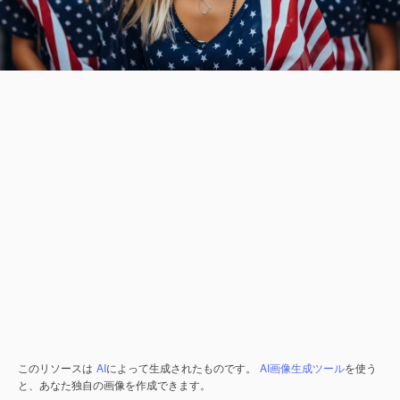
このリソースは
AI
によって生成されたものです。
AI画像生成ツール
を使う
と、あなた独自の画像を作成できます。