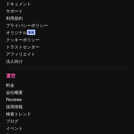
ドキュメント
サポート
利用規約
プライバシーポリシー
オリジナル
新規
クッキーポリシー
トラストセンター
アフィリエイト
法人向け
運営
料金
会社概要
Reviews
採用情報
検索トレンド
ブログ
イベント