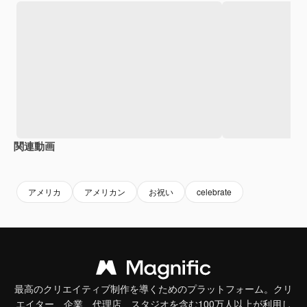
関連動画
アメリカ
アメリカン
お祝い
celebrate
最高のクリエイティブ制作を導くためのプラットフォーム。クリ
エイター、企業、代理店、スタジオを含む100万人以上が利用し