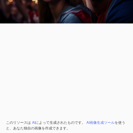
このリソースは
AI
によって生成されたものです。
AI画像生成ツール
を使う
と、あなた独自の画像を作成できます。