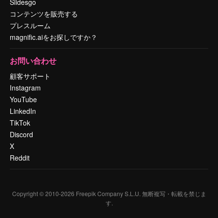
Slidesgo
コンテンツを販売する
プレスルーム
magnific.aiをお探しですか？
お問い合わせ
顧客サポート
Instagram
YouTube
LinkedIn
TikTok
Discord
X
Reddit
Copyright © 2010-
2026
Freepik Company S.L.U.
無断複写・転載を禁じま
す
.