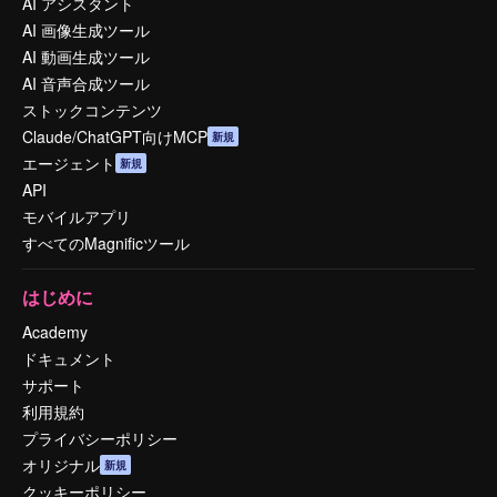
AI アシスタント
AI 画像生成ツール
AI 動画生成ツール
AI 音声合成ツール
ストックコンテンツ
Claude/ChatGPT向けMCP
新規
エージェント
新規
API
モバイルアプリ
すべてのMagnificツール
はじめに
Academy
ドキュメント
サポート
利用規約
プライバシーポリシー
オリジナル
新規
クッキーポリシー