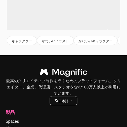
キャラクター
かわいいイラスト
かわいいキャラクター
イ
最高のクリエイティブ制作を導くためのプラットフォーム。クリ
エイター、企業、代理店、スタジオを含む100万人以上が利用し
ています。
日本語
製品
Spaces