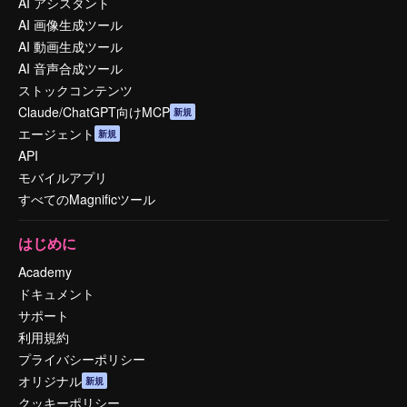
AI アシスタント
AI 画像生成ツール
AI 動画生成ツール
AI 音声合成ツール
ストックコンテンツ
Claude/ChatGPT向けMCP
新規
エージェント
新規
API
モバイルアプリ
すべてのMagnificツール
はじめに
Academy
ドキュメント
サポート
利用規約
プライバシーポリシー
オリジナル
新規
クッキーポリシー