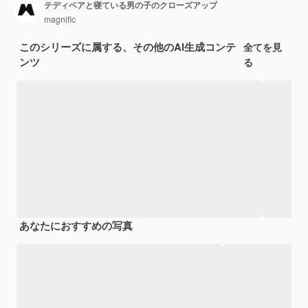
テディベアと寝ている男の子のクローズアップ
magnific
このシリーズに属する、その他のAI生成コンテ
全てを見
ンツ
る
あなたにおすすめの写真