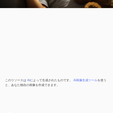
このリソースは
AI
によって生成されたものです。
AI画像生成ツール
を使う
と、あなた独自の画像を作成できます。