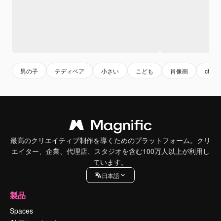
男の子
テディベア
小さい
こども
肖像画
child
最高のクリエイティブ制作を導くためのプラットフォーム。クリ
エイター、企業、代理店、スタジオを含む100万人以上が利用し
ています。
日本語
製品
Spaces