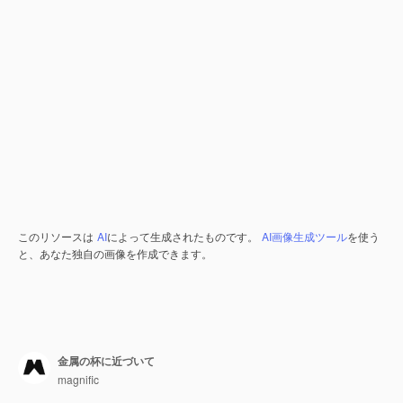
このリソースは
AI
によって生成されたものです。
AI画像生成ツール
を使う
と、あなた独自の画像を作成できます。
金属の杯に近づいて
magnific