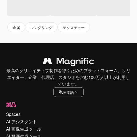
金属
レンダリング
テクスチャー
最高のクリエイティブ制作を導くためのプラットフォーム。クリ
エイター、企業、代理店、スタジオを含む100万人以上が利用し
ています。
日本語
製品
Spaces
AI アシスタント
AI 画像生成ツール
AI 動画生成ツール