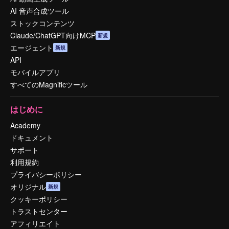
AI 音声合成ツール
ストックコンテンツ
Claude/ChatGPT向けMCP
新規
エージェント
新規
API
モバイルアプリ
すべてのMagnificツール
はじめに
Academy
ドキュメント
サポート
利用規約
プライバシーポリシー
オリジナル
新規
クッキーポリシー
トラストセンター
アフィリエイト