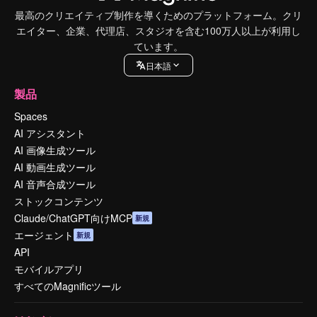
最高のクリエイティブ制作を導くためのプラットフォーム。クリ
エイター、企業、代理店、スタジオを含む100万人以上が利用し
ています。
日本語
製品
Spaces
AI アシスタント
AI 画像生成ツール
AI 動画生成ツール
AI 音声合成ツール
ストックコンテンツ
Claude/ChatGPT向けMCP
新規
エージェント
新規
API
モバイルアプリ
すべてのMagnificツール