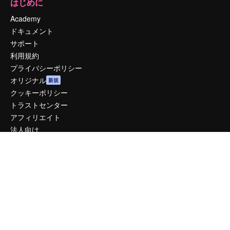
はじめに
Academy
ドキュメント
サポート
利用規約
プライバシーポリシー
オリジナル
新規
クッキーポリシー
トラストセンター
アフィリエイト
法人向け
運営
料金
会社概要
Reviews
採用情報
検索トレンド