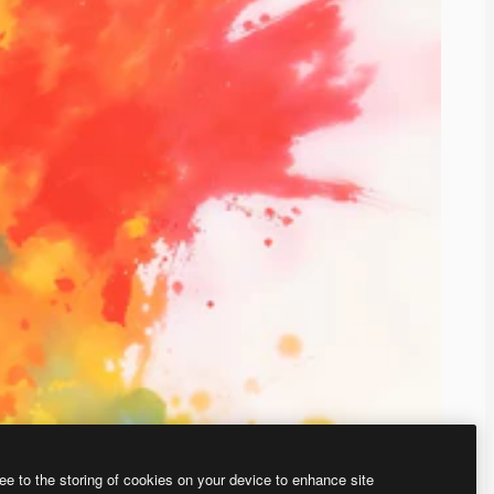
ee to the storing of cookies on your device to enhance site
、あなた独自の画像を作成できます。