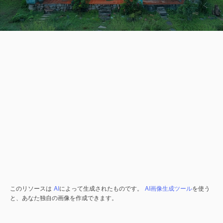
このリソースは
AI
によって生成されたものです。
AI画像生成ツール
を使う
と、あなた独自の画像を作成できます。