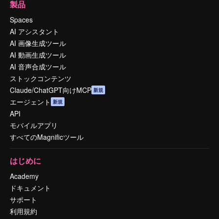
製品
Spaces
AI アシスタント
AI 画像生成ツール
AI 動画生成ツール
AI 音声合成ツール
ストックコンテンツ
Claude/ChatGPT向けMCP
新規
エージェント
新規
API
モバイルアプリ
すべてのMagnificツール
はじめに
Academy
ドキュメント
サポート
利用規約