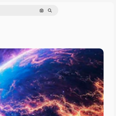
画像で検索
検索