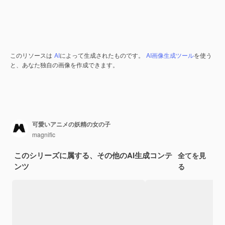
このリソースは
AI
によって生成されたものです。
AI画像生成ツール
を使う
と、あなた独自の画像を作成できます。
可愛いアニメの妖精の女の子
magnific
このシリーズに属する、その他のAI生成コンテ
全てを見
ンツ
る