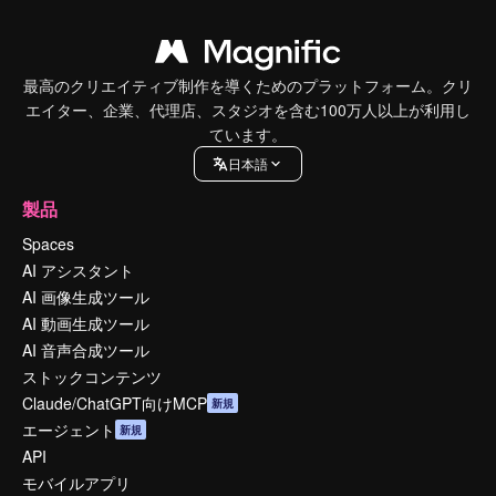
最高のクリエイティブ制作を導くためのプラットフォーム。クリ
エイター、企業、代理店、スタジオを含む100万人以上が利用し
ています。
日本語
製品
Spaces
AI アシスタント
AI 画像生成ツール
AI 動画生成ツール
AI 音声合成ツール
ストックコンテンツ
Claude/ChatGPT向けMCP
新規
エージェント
新規
API
モバイルアプリ