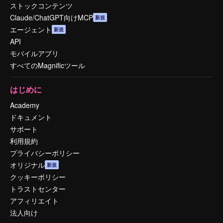
ストックコンテンツ
Claude/ChatGPT向けMCP
新規
エージェント
新規
API
モバイルアプリ
すべてのMagnificツール
はじめに
Academy
ドキュメント
サポート
利用規約
プライバシーポリシー
オリジナル
新規
クッキーポリシー
トラストセンター
アフィリエイト
法人向け