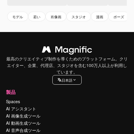
モデル
若い
肖像画
スタジオ
漫画
ポーズ
最高のクリエイティブ制作を導くためのプラットフォーム。クリ
エイター、企業、代理店、スタジオを含む100万人以上が利用し
ています。
日本語
製品
Spaces
AI アシスタント
AI 画像生成ツール
AI 動画生成ツール
AI 音声合成ツール