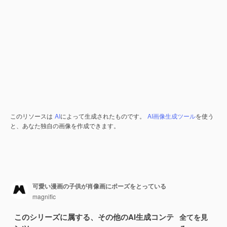
このリソースは
AI
によって生成されたものです。
AI画像生成ツール
を使う
と、あなた独自の画像を作成できます。
可愛い漫画の子供が肖像画にポーズをとっている
magnific
このシリーズに属する、その他のAI生成コンテ
全てを見