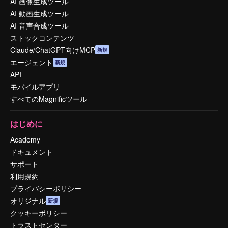
AI 画像生成ツール
AI 動画生成ツール
AI 音声合成ツール
ストックコンテンツ
Claude/ChatGPT向けMCP
新規
エージェント
新規
API
モバイルアプリ
すべてのMagnificツール
はじめに
Academy
ドキュメント
サポート
利用規約
プライバシーポリシー
オリジナル
新規
クッキーポリシー
トラストセンター