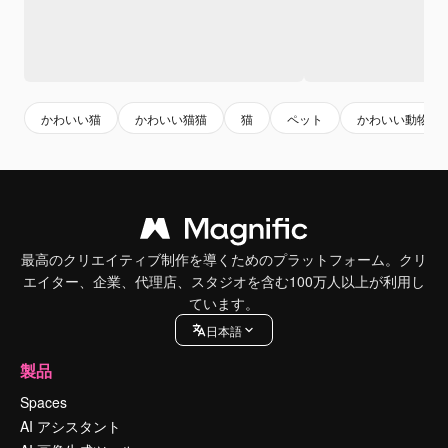
かわいい猫
かわいい猫猫
猫
ペット
かわいい動物
最高のクリエイティブ制作を導くためのプラットフォーム。クリ
エイター、企業、代理店、スタジオを含む100万人以上が利用し
ています。
日本語
製品
Spaces
AI アシスタント