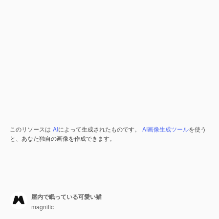
このリソースは
AI
によって生成されたものです。
AI画像生成ツール
を使う
と、あなた独自の画像を作成できます。
屋内で眠っている可愛い猫
magnific