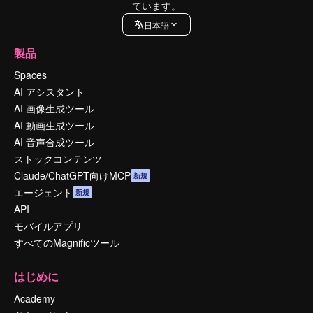
ています。
日本語
製品
Spaces
AI アシスタント
AI 画像生成ツール
AI 動画生成ツール
AI 音声合成ツール
ストックコンテンツ
Claude/ChatGPT向けMCP
新規
エージェント
新規
API
モバイルアプリ
すべてのMagnificツール
はじめに
Academy