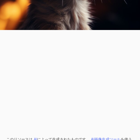
このリソースは
AI
によって生成されたものです。
AI画像生成ツール
を使う