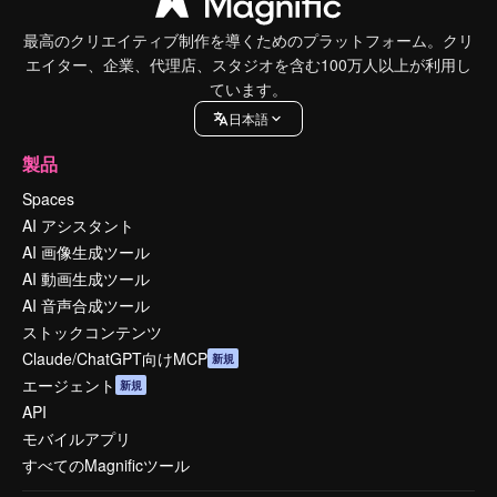
最高のクリエイティブ制作を導くためのプラットフォーム。クリ
エイター、企業、代理店、スタジオを含む100万人以上が利用し
ています。
日本語
製品
Spaces
AI アシスタント
AI 画像生成ツール
AI 動画生成ツール
AI 音声合成ツール
ストックコンテンツ
Claude/ChatGPT向けMCP
新規
エージェント
新規
API
モバイルアプリ
すべてのMagnificツール