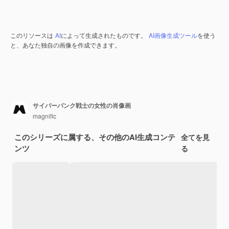
このリソースは
AI
によって生成されたものです。
AI画像生成ツール
を使う
と、あなた独自の画像を作成できます。
サイバーパンク戦士の女性の肖像画
magnific
このシリーズに属する、その他のAI生成コンテ
全てを見
ンツ
る