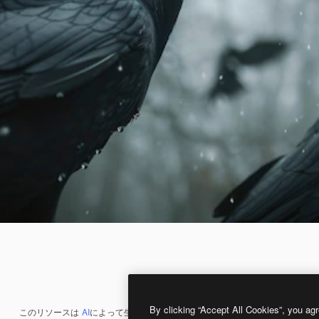
By clicking “Accept All Cookies”, you agr
このリソースは
AI
によって生成されたものです。
AI画像生成ツール
を使うと