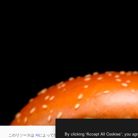
By clicking “Accept All Cookies”, you agr
このリソースは
AI
によって生成されたものです。
AI画像生成ツール
を使うと