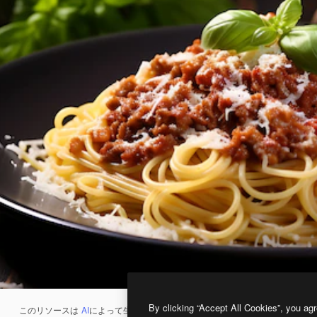
By clicking “Accept All Cookies”, you agr
このリソースは
AI
によって生成されたものです。
AI画像生成ツール
を使うと