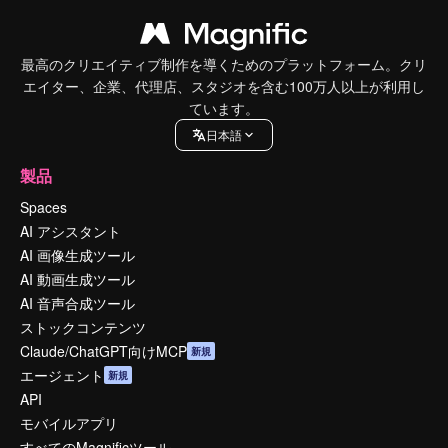
最高のクリエイティブ制作を導くためのプラットフォーム。クリ
エイター、企業、代理店、スタジオを含む100万人以上が利用し
ています。
日本語
製品
Spaces
AI アシスタント
AI 画像生成ツール
AI 動画生成ツール
AI 音声合成ツール
ストックコンテンツ
Claude/ChatGPT向けMCP
新規
エージェント
新規
API
モバイルアプリ
すべてのMagnificツール