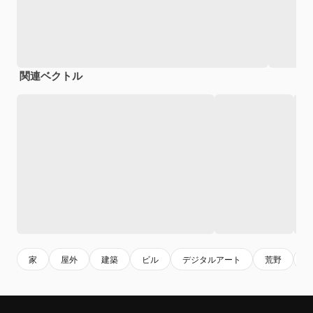
関連ベクトル
家
屋外
建築
ビル
デジタルアート
荒野