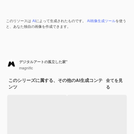
このリソースは
AI
によって生成されたものです。
AI画像生成ツール
を使う
と、あなた独自の画像を作成できます。
デジタルアートの孤立した家"
magnific
このシリーズに属する、その他のAI生成コンテ
全てを見
ンツ
る