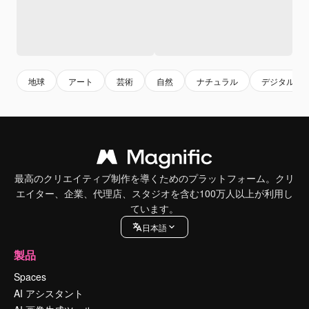
地球
アート
芸術
自然
ナチュラル
デジタルア
最高のクリエイティブ制作を導くためのプラットフォーム。クリ
エイター、企業、代理店、スタジオを含む100万人以上が利用し
ています。
日本語
製品
Spaces
AI アシスタント