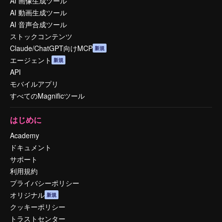
AI 画像生成ツール
AI 動画生成ツール
AI 音声合成ツール
ストックコンテンツ
Claude/ChatGPT向けMCP
新規
エージェント
新規
API
モバイルアプリ
すべてのMagnificツール
はじめに
Academy
ドキュメント
サポート
利用規約
プライバシーポリシー
オリジナル
新規
クッキーポリシー
トラストセンター