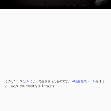
このリソースは
AI
によって生成されたものです。
AI画像生成ツール
を使う
と、あなた独自の画像を作成できます。