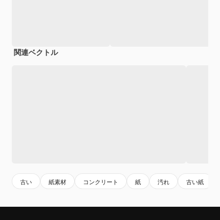
関連ベクトル
古い
紙素材
コンクリート
紙
汚れ
古い紙