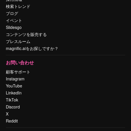
検索トレンド
ブログ
イベント
Slidesgo
コンテンツを販売する
プレスルーム
magnific.aiをお探しですか？
お問い合わせ
顧客サポート
Instagram
YouTube
LinkedIn
TikTok
Discord
X
Reddit