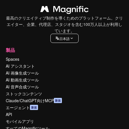
最高のクリエイティブ制作を導くためのプラットフォーム。クリ
エイター、企業、代理店、スタジオを含む100万人以上が利用し
ています。
日本語
製品
Spaces
AI アシスタント
AI 画像生成ツール
AI 動画生成ツール
AI 音声合成ツール
ストックコンテンツ
Claude/ChatGPT向けMCP
新規
エージェント
新規
API
モバイルアプリ
すべてのMagnificツール