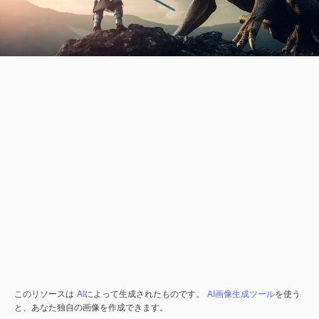
このリソースは
AI
によって生成されたものです。
AI画像生成ツール
を使う
と、あなた独自の画像を作成できます。