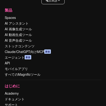
日本語
製品
Spaces
AI アシスタント
AI 画像生成ツール
AI 動画生成ツール
AI 音声合成ツール
ストックコンテンツ
Claude/ChatGPT向けMCP
新規
エージェント
新規
API
モバイルアプリ
すべてのMagnificツール
はじめに
Academy
ドキュメント
サポート