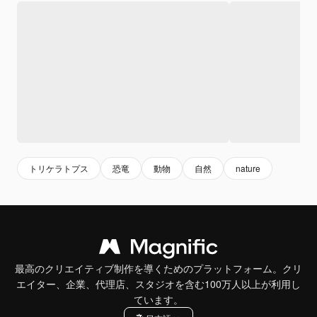
トリケラトプス
恐竜
動物
自然
nature
最高のクリエイティブ制作を導くためのプラットフォーム。クリ
エイター、企業、代理店、スタジオを含む100万人以上が利用し
ています。