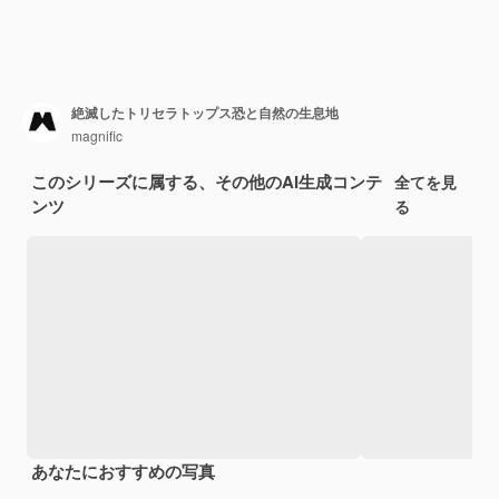
絶滅したトリセラトップス恐と自然の生息地
magnific
このシリーズに属する、その他のAI生成コンテ
全てを見
ンツ
る
あなたにおすすめの写真