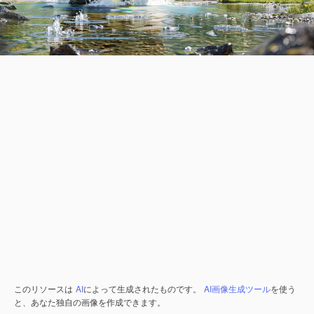
このリソースは
AI
によって生成されたものです。
AI画像生成ツール
を使う
と、あなた独自の画像を作成できます。