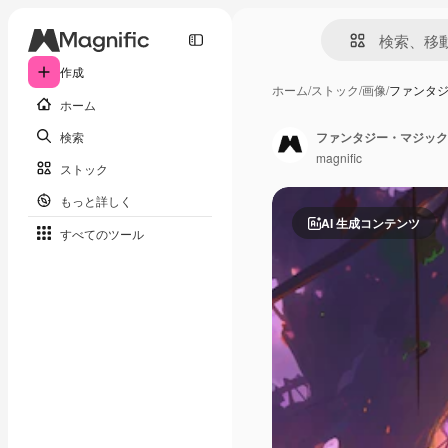
作成
ホーム
/
ストック
/
画像
/
ファンタ
ホーム
検索
ファンタジー・マジック
magnific
ストック
もっと詳しく
AI 生成コンテンツ
すべてのツール