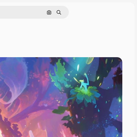
画像で検索
検索