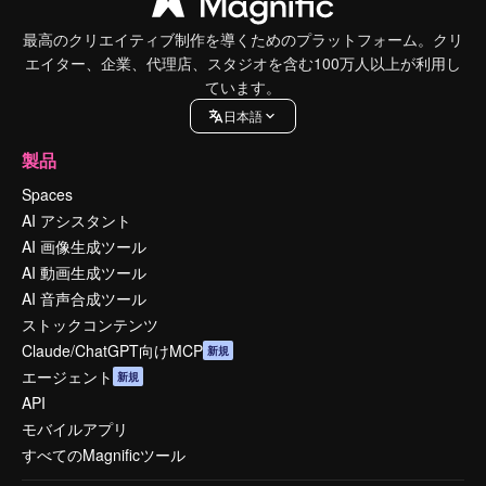
最高のクリエイティブ制作を導くためのプラットフォーム。クリ
エイター、企業、代理店、スタジオを含む100万人以上が利用し
ています。
日本語
製品
Spaces
AI アシスタント
AI 画像生成ツール
AI 動画生成ツール
AI 音声合成ツール
ストックコンテンツ
Claude/ChatGPT向けMCP
新規
エージェント
新規
API
モバイルアプリ
すべてのMagnificツール