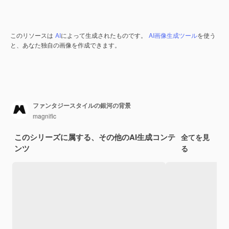
このリソースは
AI
によって生成されたものです。
AI画像生成ツール
を使う
と、あなた独自の画像を作成できます。
ファンタジースタイルの銀河の背景
magnific
このシリーズに属する、その他のAI生成コンテ
全てを見
ンツ
る