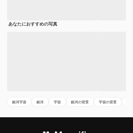
あなたにおすすめの写真
銀河宇宙
銀河
宇宙
銀河の背景
宇宙の背景
フ