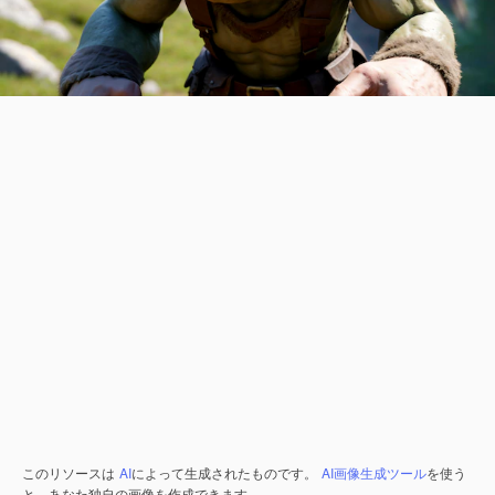
このリソースは
AI
によって生成されたものです。
AI画像生成ツール
を使う
と、あなた独自の画像を作成できます。