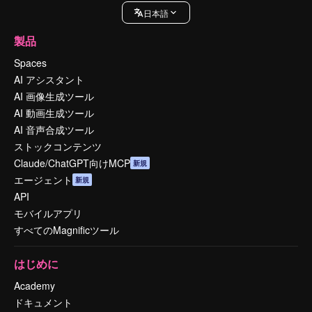
日本語
製品
Spaces
AI アシスタント
AI 画像生成ツール
AI 動画生成ツール
AI 音声合成ツール
ストックコンテンツ
Claude/ChatGPT向けMCP
新規
エージェント
新規
API
モバイルアプリ
すべてのMagnificツール
はじめに
Academy
ドキュメント