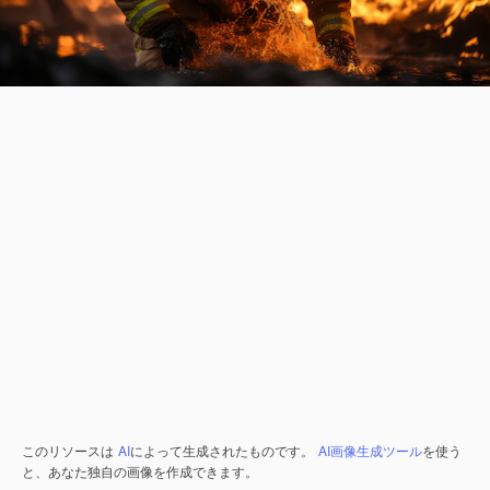
このリソースは
AI
によって生成されたものです。
AI画像生成ツール
を使う
と、あなた独自の画像を作成できます。