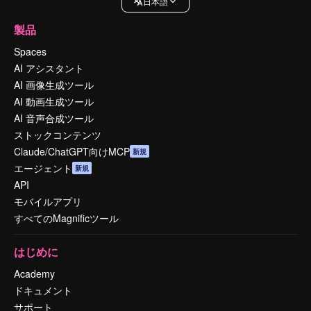
日本語
製品
Spaces
AI アシスタント
AI 画像生成ツール
AI 動画生成ツール
AI 音声合成ツール
ストックコンテンツ
Claude/ChatGPT向けMCP
新規
エージェント
新規
API
モバイルアプリ
すべてのMagnificツール
はじめに
Academy
ドキュメント
サポート