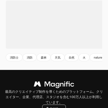
消防士
消防
森林
天気
自然
火
nature
最高のクリエイティブ制作を導くためのプラットフォーム。クリ
エイター、企業、代理店、スタジオを含む100万人以上が利用し
ています。