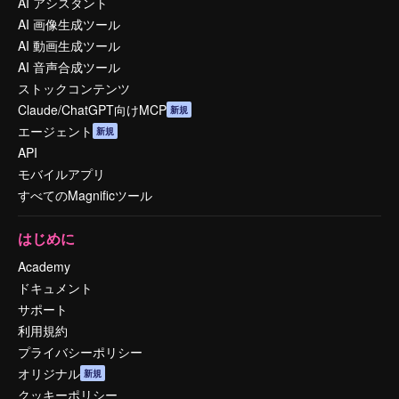
AI アシスタント
AI 画像生成ツール
AI 動画生成ツール
AI 音声合成ツール
ストックコンテンツ
Claude/ChatGPT向けMCP
新規
エージェント
新規
API
モバイルアプリ
すべてのMagnificツール
はじめに
Academy
ドキュメント
サポート
利用規約
プライバシーポリシー
オリジナル
新規
クッキーポリシー