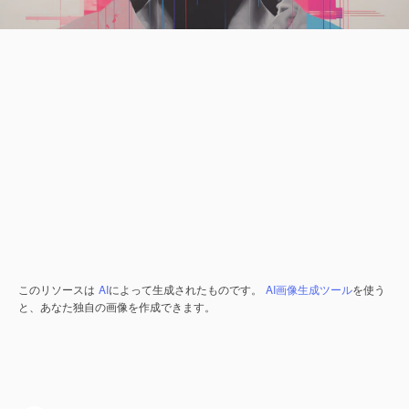
このリソースは
AI
によって生成されたものです。
AI画像生成ツール
を使う
と、あなた独自の画像を作成できます。