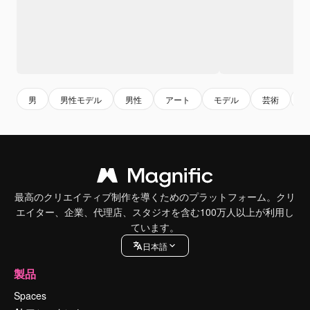
男
男性モデル
男性
アート
モデル
芸術
最高のクリエイティブ制作を導くためのプラットフォーム。クリ
エイター、企業、代理店、スタジオを含む100万人以上が利用し
ています。
日本語
製品
Spaces