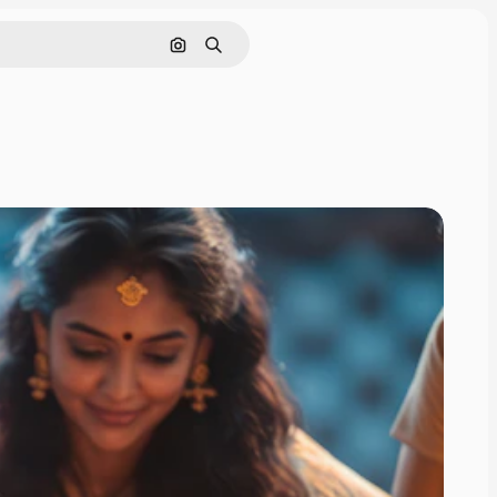
画像で検索
検索