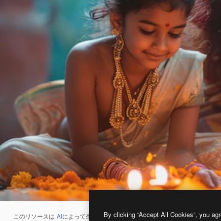
By clicking “Accept All Cookies”, you agr
このリソースは
AI
によって生成されたものです。
AI画像生成ツール
を使うと