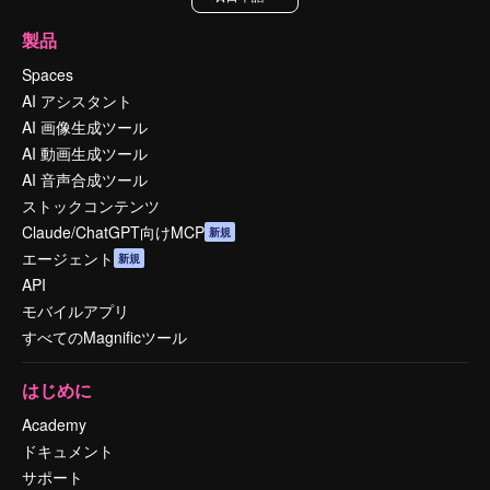
製品
Spaces
AI アシスタント
AI 画像生成ツール
AI 動画生成ツール
AI 音声合成ツール
ストックコンテンツ
Claude/ChatGPT向けMCP
新規
エージェント
新規
API
モバイルアプリ
すべてのMagnificツール
はじめに
Academy
ドキュメント
サポート