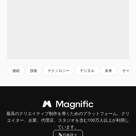
接続
技術
テクノロジー
デジタル
未来
サイバ
最高のクリエイティブ制作を導くためのプラットフォーム。クリ
エイター、企業、代理店、スタジオを含む100万人以上が利用し
ています。
日本語