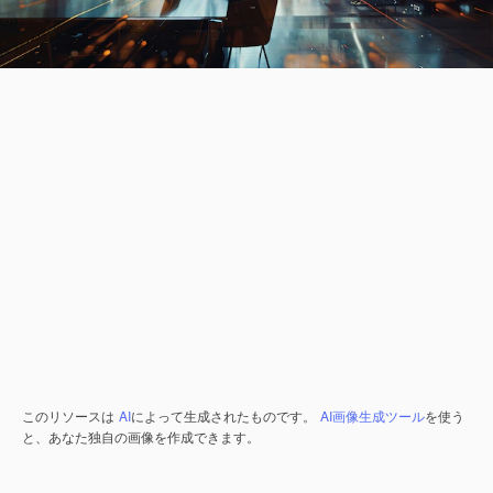
このリソースは
AI
によって生成されたものです。
AI画像生成ツール
を使う
と、あなた独自の画像を作成できます。